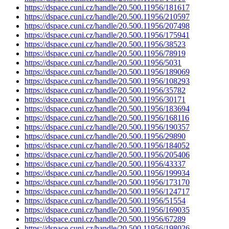
https://dspace.cuni.cz/handle/20.500.11956/181617
https://dspace.cuni.cz/handle/20.500.11956/210597
https://dspace.cuni.cz/handle/20.500.11956/207498
https://dspace.cuni.cz/handle/20.500.11956/175941
https://dspace.cuni.cz/handle/20.500.11956/38523
https://dspace.cuni.cz/handle/20.500.11956/78919
https://dspace.cuni.cz/handle/20.500.11956/5031
https://dspace.cuni.cz/handle/20.500.11956/189069
https://dspace.cuni.cz/handle/20.500.11956/108293
https://dspace.cuni.cz/handle/20.500.11956/35782
https://dspace.cuni.cz/handle/20.500.11956/30171
https://dspace.cuni.cz/handle/20.500.11956/183694
https://dspace.cuni.cz/handle/20.500.11956/168116
https://dspace.cuni.cz/handle/20.500.11956/190357
https://dspace.cuni.cz/handle/20.500.11956/29890
https://dspace.cuni.cz/handle/20.500.11956/184052
https://dspace.cuni.cz/handle/20.500.11956/205406
https://dspace.cuni.cz/handle/20.500.11956/43337
https://dspace.cuni.cz/handle/20.500.11956/199934
https://dspace.cuni.cz/handle/20.500.11956/173170
https://dspace.cuni.cz/handle/20.500.11956/124717
https://dspace.cuni.cz/handle/20.500.11956/51554
https://dspace.cuni.cz/handle/20.500.11956/169035
https://dspace.cuni.cz/handle/20.500.11956/67289
https://dspace.cuni.cz/handle/20.500.11956/198026