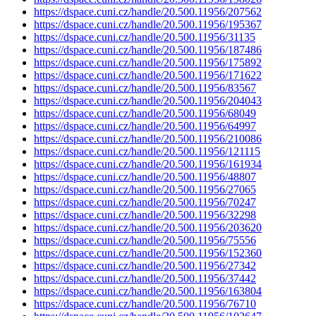
https://dspace.cuni.cz/handle/20.500.11956/207562
https://dspace.cuni.cz/handle/20.500.11956/195367
https://dspace.cuni.cz/handle/20.500.11956/31135
https://dspace.cuni.cz/handle/20.500.11956/187486
https://dspace.cuni.cz/handle/20.500.11956/175892
https://dspace.cuni.cz/handle/20.500.11956/171622
https://dspace.cuni.cz/handle/20.500.11956/83567
https://dspace.cuni.cz/handle/20.500.11956/204043
https://dspace.cuni.cz/handle/20.500.11956/68049
https://dspace.cuni.cz/handle/20.500.11956/64997
https://dspace.cuni.cz/handle/20.500.11956/210086
https://dspace.cuni.cz/handle/20.500.11956/121115
https://dspace.cuni.cz/handle/20.500.11956/161934
https://dspace.cuni.cz/handle/20.500.11956/48807
https://dspace.cuni.cz/handle/20.500.11956/27065
https://dspace.cuni.cz/handle/20.500.11956/70247
https://dspace.cuni.cz/handle/20.500.11956/32298
https://dspace.cuni.cz/handle/20.500.11956/203620
https://dspace.cuni.cz/handle/20.500.11956/75556
https://dspace.cuni.cz/handle/20.500.11956/152360
https://dspace.cuni.cz/handle/20.500.11956/27342
https://dspace.cuni.cz/handle/20.500.11956/37442
https://dspace.cuni.cz/handle/20.500.11956/163804
https://dspace.cuni.cz/handle/20.500.11956/76710