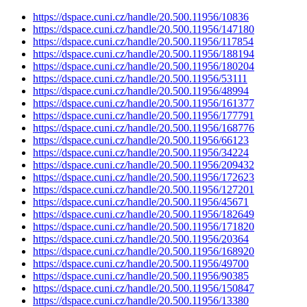
https://dspace.cuni.cz/handle/20.500.11956/10836
https://dspace.cuni.cz/handle/20.500.11956/147180
https://dspace.cuni.cz/handle/20.500.11956/117854
https://dspace.cuni.cz/handle/20.500.11956/188194
https://dspace.cuni.cz/handle/20.500.11956/180204
https://dspace.cuni.cz/handle/20.500.11956/53111
https://dspace.cuni.cz/handle/20.500.11956/48994
https://dspace.cuni.cz/handle/20.500.11956/161377
https://dspace.cuni.cz/handle/20.500.11956/177791
https://dspace.cuni.cz/handle/20.500.11956/168776
https://dspace.cuni.cz/handle/20.500.11956/66123
https://dspace.cuni.cz/handle/20.500.11956/34224
https://dspace.cuni.cz/handle/20.500.11956/209432
https://dspace.cuni.cz/handle/20.500.11956/172623
https://dspace.cuni.cz/handle/20.500.11956/127201
https://dspace.cuni.cz/handle/20.500.11956/45671
https://dspace.cuni.cz/handle/20.500.11956/182649
https://dspace.cuni.cz/handle/20.500.11956/171820
https://dspace.cuni.cz/handle/20.500.11956/20364
https://dspace.cuni.cz/handle/20.500.11956/168920
https://dspace.cuni.cz/handle/20.500.11956/49700
https://dspace.cuni.cz/handle/20.500.11956/90385
https://dspace.cuni.cz/handle/20.500.11956/150847
https://dspace.cuni.cz/handle/20.500.11956/13380