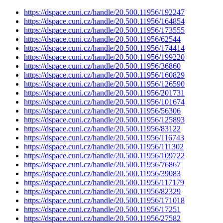
https://dspace.cuni.cz/handle/20.500.11956/192247
https://dspace.cuni.cz/handle/20.500.11956/164854
https://dspace.cuni.cz/handle/20.500.11956/173555
https://dspace.cuni.cz/handle/20.500.11956/62544
https://dspace.cuni.cz/handle/20.500.11956/174414
https://dspace.cuni.cz/handle/20.500.11956/199220
https://dspace.cuni.cz/handle/20.500.11956/36860
https://dspace.cuni.cz/handle/20.500.11956/160829
https://dspace.cuni.cz/handle/20.500.11956/126590
https://dspace.cuni.cz/handle/20.500.11956/201731
https://dspace.cuni.cz/handle/20.500.11956/101674
https://dspace.cuni.cz/handle/20.500.11956/56306
https://dspace.cuni.cz/handle/20.500.11956/125893
https://dspace.cuni.cz/handle/20.500.11956/83122
https://dspace.cuni.cz/handle/20.500.11956/116743
https://dspace.cuni.cz/handle/20.500.11956/111302
https://dspace.cuni.cz/handle/20.500.11956/109722
https://dspace.cuni.cz/handle/20.500.11956/76867
https://dspace.cuni.cz/handle/20.500.11956/39083
https://dspace.cuni.cz/handle/20.500.11956/117179
https://dspace.cuni.cz/handle/20.500.11956/82329
https://dspace.cuni.cz/handle/20.500.11956/171018
https://dspace.cuni.cz/handle/20.500.11956/17251
https://dspace.cuni.cz/handle/20.500.11956/27582