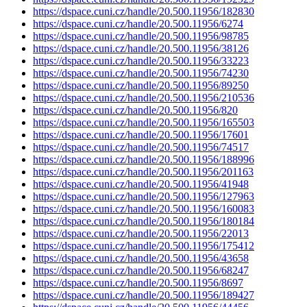
https://dspace.cuni.cz/handle/20.500.11956/182830
https://dspace.cuni.cz/handle/20.500.11956/6274
https://dspace.cuni.cz/handle/20.500.11956/98785
https://dspace.cuni.cz/handle/20.500.11956/38126
https://dspace.cuni.cz/handle/20.500.11956/33223
https://dspace.cuni.cz/handle/20.500.11956/74230
https://dspace.cuni.cz/handle/20.500.11956/89250
https://dspace.cuni.cz/handle/20.500.11956/210536
https://dspace.cuni.cz/handle/20.500.11956/820
https://dspace.cuni.cz/handle/20.500.11956/165503
https://dspace.cuni.cz/handle/20.500.11956/17601
https://dspace.cuni.cz/handle/20.500.11956/74517
https://dspace.cuni.cz/handle/20.500.11956/188996
https://dspace.cuni.cz/handle/20.500.11956/201163
https://dspace.cuni.cz/handle/20.500.11956/41948
https://dspace.cuni.cz/handle/20.500.11956/127963
https://dspace.cuni.cz/handle/20.500.11956/160083
https://dspace.cuni.cz/handle/20.500.11956/180184
https://dspace.cuni.cz/handle/20.500.11956/22013
https://dspace.cuni.cz/handle/20.500.11956/175412
https://dspace.cuni.cz/handle/20.500.11956/43658
https://dspace.cuni.cz/handle/20.500.11956/68247
https://dspace.cuni.cz/handle/20.500.11956/8697
https://dspace.cuni.cz/handle/20.500.11956/189427