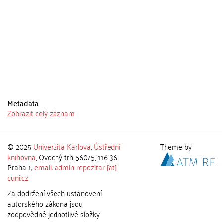
Metadata
Zobrazit celý záznam
© 2025
Univerzita Karlova
,
Ústřední
Theme by
knihovna
, Ovocný trh 560/5, 116 36
Praha 1;
email: admin-repozitar [at]
cuni.cz
Za dodržení všech ustanovení
autorského zákona jsou
zodpovědné jednotlivé složky