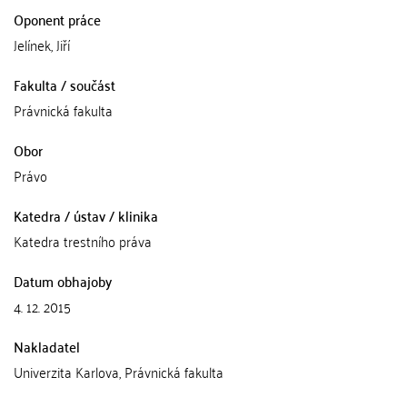
Oponent práce
Jelínek, Jiří
Fakulta / součást
Právnická fakulta
Obor
Právo
Katedra / ústav / klinika
Katedra trestního práva
Datum obhajoby
4. 12. 2015
Nakladatel
Univerzita Karlova, Právnická fakulta