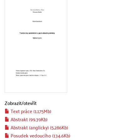
Zobrazit/
otevřít
Text práce (1.175Mb)
Abstrakt (99.39Kb)
Abstrakt (anglicky) (5.286Kb)
Posudek vedoucího (134.6Kb)