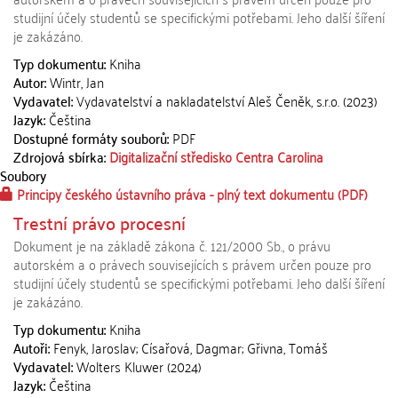
studijní účely studentů se specifickými potřebami. Jeho další šíření
je zakázáno.
Typ dokumentu:
Kniha
Autor:
Wintr, Jan
Vydavatel:
Vydavatelství a nakladatelství Aleš Čeněk, s.r.o. (2023)
Jazyk:
Čeština
Dostupné formáty souborů:
PDF
Zdrojová sbírka:
Digitalizační středisko Centra Carolina
Soubory
Principy českého ústavního práva - plný text dokumentu
(PDF)
Trestní právo procesní
Dokument je na základě zákona č. 121/2000 Sb., o právu
autorském a o právech souvisejících s právem určen pouze pro
studijní účely studentů se specifickými potřebami. Jeho další šíření
je zakázáno.
Typ dokumentu:
Kniha
Autoři:
Fenyk, Jaroslav; Císařová, Dagmar; Gřivna, Tomáš
Vydavatel:
Wolters Kluwer (2024)
Jazyk:
Čeština