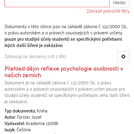
Hledat
Zobrazit pokročilé filtry
Dokumenty v této sbírce jsou na základě zákona č. 121/2000 Sb.,
o právu autorském a o právech souvisejících s právem určeny
pouze pro studijní účely studentů se specifickými potřebami
.
Jejich další šíření je zakázáno
.
Zobrazují se záznamy 1-10 z 892
Přehled dějin reflexe psychologie osobnosti v
našich zemích
Dokument je na základě zákona č. 121/2000 Sb., o právu
autorském a o právech souvisejících s právem určen pouze pro
studijní účely studentů se specifickými potřebami. Jeho další šíření
je zakázáno.
Typ dokumentu:
Kniha
Autor:
Förster, Josef
Vydavatel:
Academia (2008)
Jazyk:
Čeština