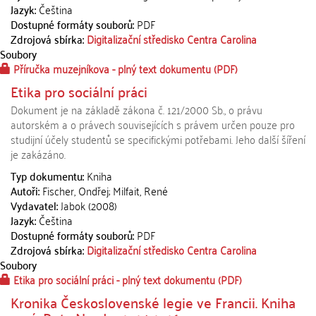
Jazyk:
Čeština
Dostupné formáty souborů:
PDF
Zdrojová sbírka:
Digitalizační středisko Centra Carolina
Soubory
Příručka muzejníkova - plný text dokumentu
(PDF)
Etika pro sociální práci
Dokument je na základě zákona č. 121/2000 Sb., o právu
autorském a o právech souvisejících s právem určen pouze pro
studijní účely studentů se specifickými potřebami. Jeho další šíření
je zakázáno.
Typ dokumentu:
Kniha
Autoři:
Fischer, Ondřej; Milfait, René
Vydavatel:
Jabok (2008)
Jazyk:
Čeština
Dostupné formáty souborů:
PDF
Zdrojová sbírka:
Digitalizační středisko Centra Carolina
Soubory
Etika pro sociální práci - plný text dokumentu
(PDF)
Kronika Československé legie ve Francii. Kniha