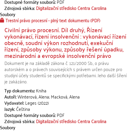
Dostupné formáty souborů:
PDF
Zdrojová sbírka:
Digitalizační středisko Centra Carolina
Soubory
Trestní právo procesní - plný text dokumentu
(PDF)
Civilní právo procesní. Díl druhý, Řízení
vykonávací, řízení insolvenční : vykonávací řízení
obecně, soudní výkon rozhodnutí, exekuční
řízení, způsoby výkonu, způsoby řešení úpadku,
mezinárodní a evropské insolvenční právo
Dokument je na základě zákona č. 121/2000 Sb., o právu
autorském a o právech souvisejících s právem určen pouze pro
studijní účely studentů se specifickými potřebami. Jeho další šíření
je zakázáno.
Typ dokumentu:
Kniha
Autoři:
Winterová, Alena; Macková, Alena
Vydavatel:
Leges (2022)
Jazyk:
Čeština
Dostupné formáty souborů:
PDF
Zdrojová sbírka:
Digitalizační středisko Centra Carolina
Soubory