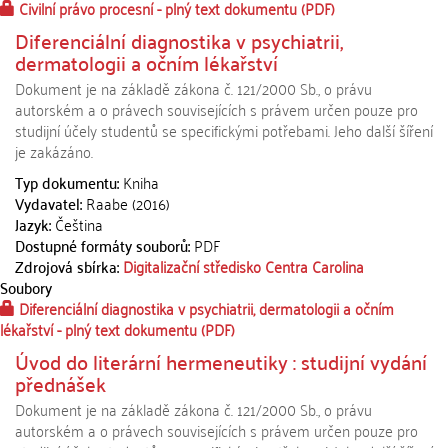
Civilní právo procesní - plný text dokumentu
(PDF)
Diferenciální diagnostika v psychiatrii,
dermatologii a očním lékařství
Dokument je na základě zákona č. 121/2000 Sb., o právu
autorském a o právech souvisejících s právem určen pouze pro
studijní účely studentů se specifickými potřebami. Jeho další šíření
je zakázáno.
Typ dokumentu:
Kniha
Vydavatel:
Raabe (2016)
Jazyk:
Čeština
Dostupné formáty souborů:
PDF
Zdrojová sbírka:
Digitalizační středisko Centra Carolina
Soubory
Diferenciální diagnostika v psychiatrii, dermatologii a očním
lékařství - plný text dokumentu
(PDF)
Úvod do literární hermeneutiky : studijní vydání
přednášek
Dokument je na základě zákona č. 121/2000 Sb., o právu
autorském a o právech souvisejících s právem určen pouze pro