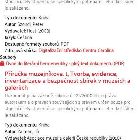
studijní účely studentů se specifickými potřebami. Jeho další šíření
je zakázáno.
Typ dokumentu:
Kniha
Autor:
Szondi, Peter
Vydavatel:
Host (2003)
Jazyk:
Čeština
Dostupné formáty souborů:
PDF
Zdrojová sbírka:
Digitalizační středisko Centra Carolina
Soubory
Úvod do literární hermeneutiky - plný text dokumentu
(PDF)
Příručka muzejníkova. 1, Tvorba, evidence,
inventarizace a bezpečnost sbírek v muzeích a
galeriích
Dokument je na základě zákona č. 121/2000 Sb., o právu
autorském a o právech souvisejících s právem určen pouze pro
studijní účely studentů se specifickými potřebami. Jeho další šíření
je zakázáno.
Typ dokumentu:
Kniha
Autor:
Žalman, Jiří
Vydavatel:
Asociace muzeí a galerií České republiky (2010)