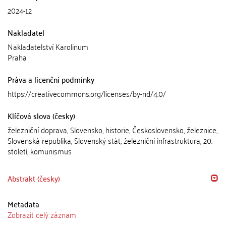
2024-12
Nakladatel
Nakladatelství Karolinum
Praha
Práva a licenční podmínky
https://creativecommons.org/licenses/by-nd/4.0/
Klíčová slova (česky)
železniční doprava, Slovensko, historie, Československo, železnice,
Slovenská republika, Slovenský stát, železniční infrastruktura, 20.
století, komunismus
Abstrakt (česky)
Metadata
Zobrazit celý záznam