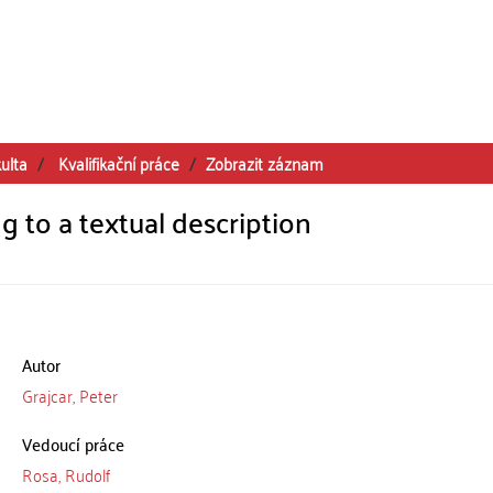
ulta
Kvalifikační práce
Zobrazit záznam
 to a textual description
Autor
Grajcar, Peter
Vedoucí práce
Rosa, Rudolf