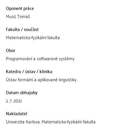
Oponent práce
Musil, Tomáš
Fakulta / součást
Matematicko-fyzikální fakulta
Obor
Programování a softwarové systémy
Katedra / ústav / klinika
Ústav formální a aplikované lingvistiky
Datum obhajoby
2. 7. 2021
Nakladatel
Univerzita Karlova, Matematicko-fyzikální fakulta