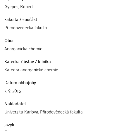
Gyepes, Róbert
Fakulta / součást
Přírodovědecká fakulta
Obor
Anorganická chemie
Katedra / ústav / klinika
Katedra anorganické chemie
Datum obhajoby
7. 9. 2015
Nakladatel
Univerzita Karlova, Přírodovědecká fakulta
Jazyk