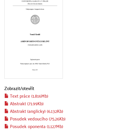
Zobrazit/
otevřít
Text práce (1.816Mb)
Abstrakt (71.99Kb)
Abstrakt (anglicky) (6.132Kb)
Posudek vedoucího (75.26Kb)
Posudek oponenta (1.127Mb)