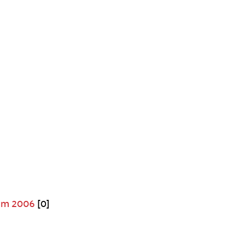
kem 2006
[0]