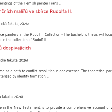
ntings of the Flemish painter Frans ...
čních malířů ve sbírce Rudolfa II.
ická fakulta
,
2026
)
e painters in the Rudolf II Collection - The bachelor's thesis will foc
n the collection of Rudolf II ...
ů dospívajících
ická fakulta
,
2026
)
rama as a path to conflict resolution in adolescence. The theoretical par
ized by identity formation, ...
á fakulta
,
2026
)
dee in the New Testament, is to provide a comprehensive account of 