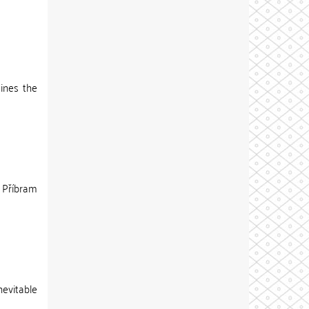
mines the
, Příbram
nevitable