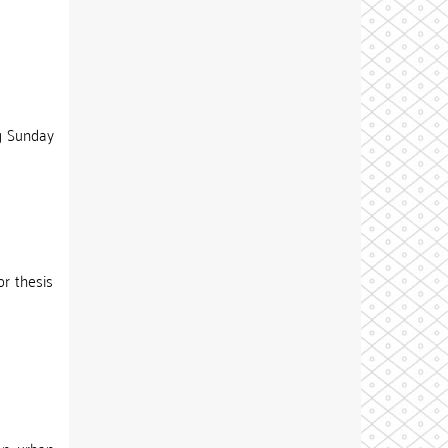
ng Sunday
r thesis