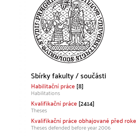
Sbírky fakulty / součásti
Habilitační práce
[8]
Habilitations
Kvalifikační práce
[2414]
Theses
Kvalifikační práce obhajované před ro
Theses defended before year 2006