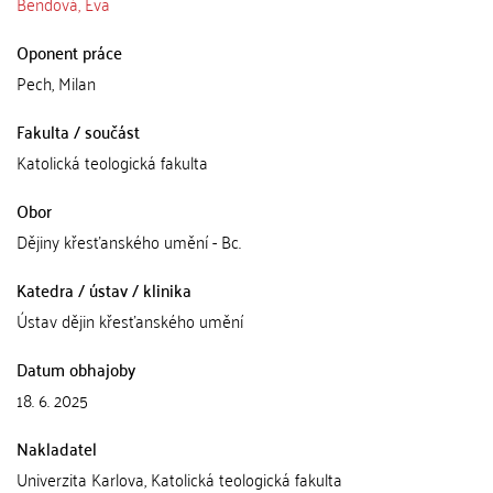
Bendová, Eva
Oponent práce
Pech, Milan
Fakulta / součást
Katolická teologická fakulta
Obor
Dějiny křesťanského umění - Bc.
Katedra / ústav / klinika
Ústav dějin křesťanského umění
Datum obhajoby
18. 6. 2025
Nakladatel
Univerzita Karlova, Katolická teologická fakulta