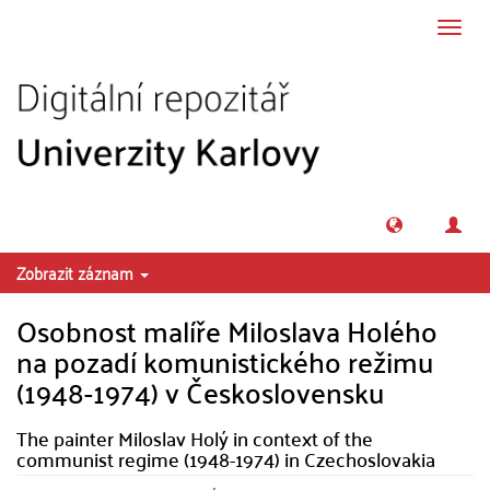
Přeskočit na obsah
Přepn
navig
Zobrazit záznam
Osobnost malíře Miloslava Holého
na pozadí komunistického režimu
(1948-1974) v Československu
The painter Miloslav Holý in context of the
communist regime (1948-1974) in Czechoslovakia