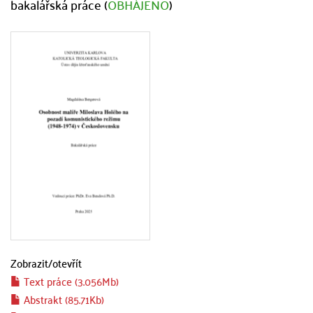
bakalářská práce (
OBHÁJENO
)
Zobrazit/
otevřít
Text práce (3.056Mb)
Abstrakt (85.71Kb)