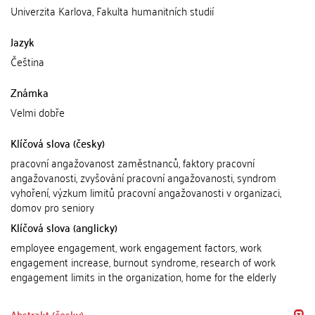
Univerzita Karlova, Fakulta humanitních studií
Jazyk
Čeština
Známka
Velmi dobře
Klíčová slova (česky)
pracovní angažovanost zaměstnanců, faktory pracovní
angažovanosti, zvyšování pracovní angažovanosti, syndrom
vyhoření, výzkum limitů pracovní angažovanosti v organizaci,
domov pro seniory
Klíčová slova (anglicky)
employee engagement, work engagement factors, work
engagement increase, burnout syndrome, research of work
engagement limits in the organization, home for the elderly
Abstrakt (česky)