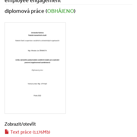
diplomová práce (
OBHÁJENO
)
Zobrazit/
otevřít
Text práce (1.176Mb)