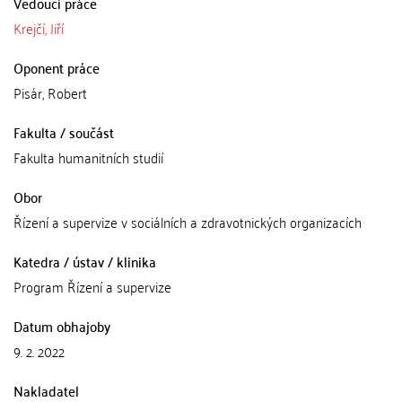
Vedoucí práce
Krejčí, Jiří
Oponent práce
Pisár, Robert
Fakulta / součást
Fakulta humanitních studií
Obor
Řízení a supervize v sociálních a zdravotnických organizacích
Katedra / ústav / klinika
Program Řízení a supervize
Datum obhajoby
9. 2. 2022
Nakladatel