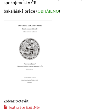
spokojenost v ČR
bakalářská práce (
OBHÁJENO
)
Zobrazit/
otevřít
Text práce (1.611Mb)