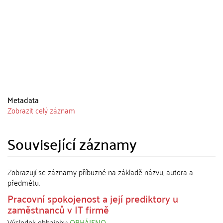
Metadata
Zobrazit celý záznam
Související záznamy
Zobrazují se záznamy příbuzné na základě názvu, autora a
předmětu.
Pracovní spokojenost a její prediktory u
zaměstnanců v IT firmě
Výsledek obhajoby:
OBHÁJENO