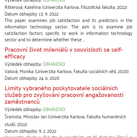
Ritterová, Kateřina
(
Univerzita Karlova, Filozofická fakulta
,
2022
)
Datum obhajoby:
13. 9. 2022
This paper examines job satisfaction and its predictors in the
information technology sector. The aim is to examine job
satisfaction factors specific to work in information technology
sector and to determine whether these ...
Pracovní život mileniálů v souvislosti se self-
efficacy
Výsledek obhajoby:
OBHÁJENO
Valová, Monika
(
Univerzita Karlova, Fakulta sociálních věd
,
2020
)
Datum obhajoby:
24. 6. 2020
Limity vybraného poskytovatele sociálních
služeb pro zvyšování pracovní angažovanosti
zaměstnanců
Výsledek obhajoby:
OBHÁJENO
Šramota, Miroslav Jan
(
Univerzita Karlova, Fakulta humanitních
studií
,
2022
)
Datum obhajoby:
9. 2. 2022