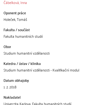
Čábelková, Inna
Oponent práce
Holeček, Tomáš
Fakulta / součást
Fakulta humanitních studií
Obor
Studium humanitní vzdělanosti
Katedra / ústav / klinika
Studium humanitní vzdělanosti - Kvalifikační modul
Datum obhajoby
1. 2. 2018
Nakladatel
Univerzita Karlova, Fakulta humanitních studií