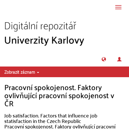
Přeskočit na obsah
Přepn
navig
Zobrazit záznam
Pracovní spokojenost. Faktory
ovlivňující pracovní spokojenost v
ČR
Job satisfaction. Factors that influence job
statisfaction in the Czech Republic
Pracovní spokojenost. Faktory ovlivňující pracovní