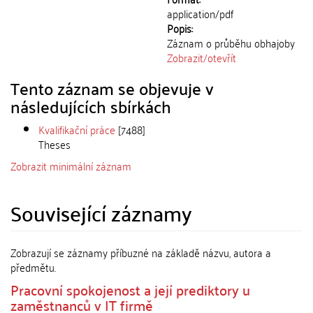
application/pdf
Popis:
Záznam o průběhu obhajoby
Zobrazit/
otevřít
Tento záznam se objevuje v
následujících sbírkách
Kvalifikační práce
[7488]
Theses
Zobrazit minimální záznam
Související záznamy
Zobrazují se záznamy příbuzné na základě názvu, autora a
předmětu.
Pracovní spokojenost a její prediktory u
zaměstnanců v IT firmě