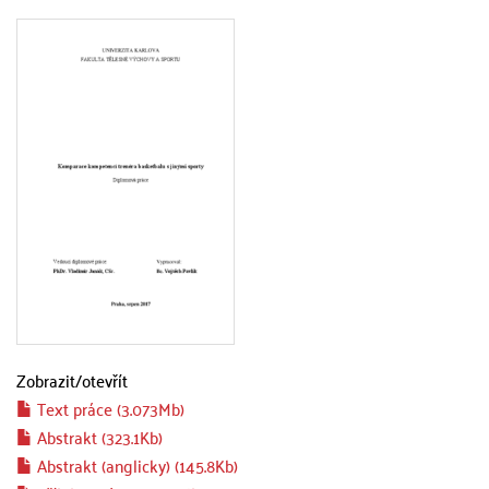
Zobrazit/
otevřít
Text práce (3.073Mb)
Abstrakt (323.1Kb)
Abstrakt (anglicky) (145.8Kb)