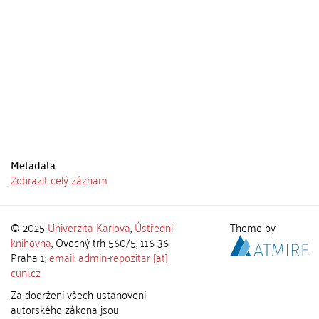
Metadata
Zobrazit celý záznam
© 2025
Univerzita Karlova
,
Ústřední
Theme by
knihovna
, Ovocný trh 560/5, 116 36
Praha 1;
email: admin-repozitar [at]
cuni.cz
Za dodržení všech ustanovení
autorského zákona jsou