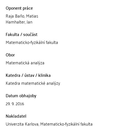
Oponent práce
Raja Baño, Matias
Hamhalter, Jan
Fakulta / součást
Matematicko-fyzikální fakulta
Obor
Matematická analýza
Katedra / ústav / klinika
Katedra matematické analýzy
Datum obhajoby
29. 9. 2016
Nakladatel
Univerzita Karlova, Matematicko-fyzikální fakulta