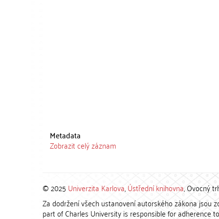
Metadata
Zobrazit celý záznam
© 2025
Univerzita Karlova
,
Ústřední knihovna
, Ovocný tr
Za dodržení všech ustanovení autorského zákona jsou zod
part of Charles University is responsible for adherence to 