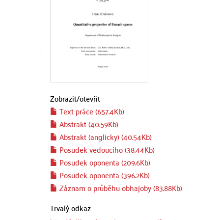
Zobrazit/
otevřít
Text práce (657.4Kb)
Abstrakt (40.59Kb)
Abstrakt (anglicky) (40.54Kb)
Posudek vedoucího (38.44Kb)
Posudek oponenta (209.6Kb)
Posudek oponenta (396.2Kb)
Záznam o průběhu obhajoby (83.88Kb)
Trvalý odkaz