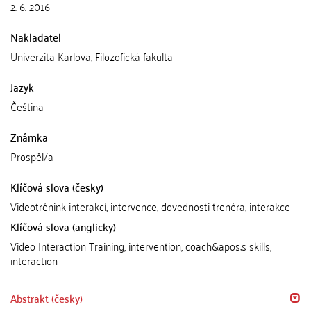
2. 6. 2016
Nakladatel
Univerzita Karlova, Filozofická fakulta
Jazyk
Čeština
Známka
Prospěl/a
Klíčová slova (česky)
Videotrénink interakcí, intervence, dovednosti trenéra, interakce
Klíčová slova (anglicky)
Video Interaction Training, intervention, coach&apos;s skills,
interaction
Abstrakt (česky)