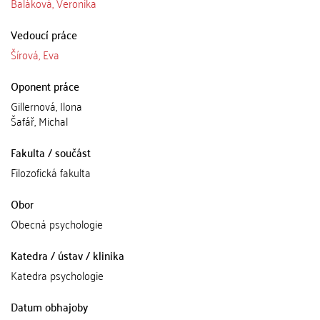
Baláková, Veronika
Vedoucí práce
Šírová, Eva
Oponent práce
Gillernová, Ilona
Šafář, Michal
Fakulta / součást
Filozofická fakulta
Obor
Obecná psychologie
Katedra / ústav / klinika
Katedra psychologie
Datum obhajoby