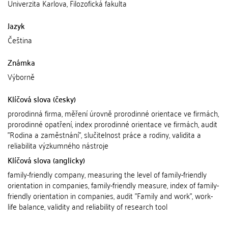
Univerzita Karlova, Filozofická fakulta
Jazyk
Čeština
Známka
Výborně
Klíčová slova (česky)
prorodinná firma, měření úrovně prorodinné orientace ve firmách,
prorodinné opatření, index prorodinné orientace ve firmách, audit
"Rodina a zaměstnání", slučitelnost práce a rodiny, validita a
reliabilita výzkumného nástroje
Klíčová slova (anglicky)
family-friendly company, measuring the level of family-friendly
orientation in companies, family-friendly measure, index of family-
friendly orientation in companies, audit "Family and work", work-
life balance, validity and reliability of research tool