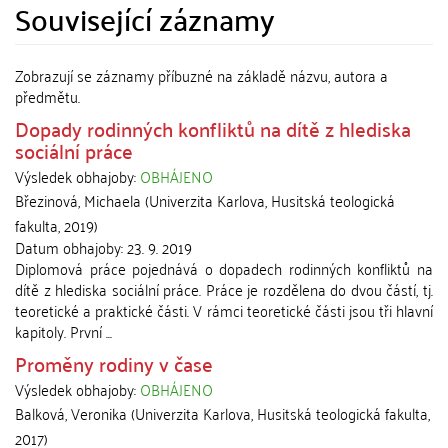
Související záznamy
Zobrazují se záznamy příbuzné na základě názvu, autora a
předmětu.
Dopady rodinných konfliktů na dítě z hlediska
sociální práce
Výsledek obhajoby:
OBHÁJENO
Březinová, Michaela
(
Univerzita Karlova, Husitská teologická
fakulta
,
2019
)
Datum obhajoby:
23. 9. 2019
Diplomová práce pojednává o dopadech rodinných konfliktů na
dítě z hlediska sociální práce. Práce je rozdělena do dvou částí, tj.
teoretické a praktické části. V rámci teoretické části jsou tři hlavní
kapitoly. První ...
Proměny rodiny v čase
Výsledek obhajoby:
OBHÁJENO
Balková, Veronika
(
Univerzita Karlova, Husitská teologická fakulta
,
2017
)