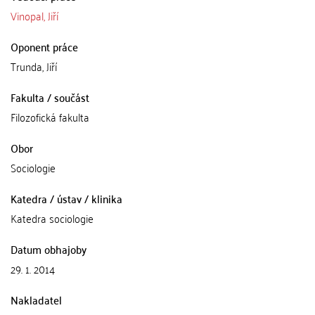
Vinopal, Jiří
Oponent práce
Trunda, Jiří
Fakulta / součást
Filozofická fakulta
Obor
Sociologie
Katedra / ústav / klinika
Katedra sociologie
Datum obhajoby
29. 1. 2014
Nakladatel