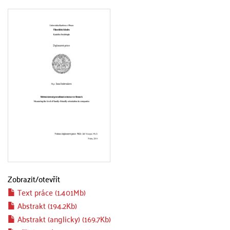
Zobrazit/
otevřít
Text práce (1.401Mb)
Abstrakt (194.2Kb)
Abstrakt (anglicky) (169.7Kb)