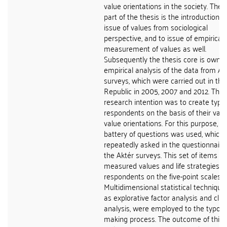
value orientations in the society. The f
part of the thesis is the introduction t
issue of values from sociological
perspective, and to issue of empirical
measurement of values as well.
Subsequently the thesis core is own
empirical analysis of the data from Ak
surveys, which were carried out in th
Republic in 2005, 2007 and 2012. The
research intention was to create typo
respondents on the basis of their vari
value orientations. For this purpose, a
battery of questions was used, which
repeatedly asked in the questionnaire
the Aktér surveys. This set of items
measured values and life strategies o
respondents on the five-point scales.
Multidimensional statistical technique
as explorative factor analysis and clus
analysis, were employed to the typolo
making process. The outcome of this 