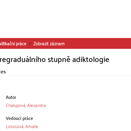
lifikační práce
Zobrazit záznam
regraduálního stupně adiktologie
tes
Autor
Chalupová, Alexandra
Vedoucí práce
Lososová, Amalie