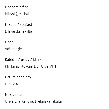
Oponent práce
Miovský, Michal
Fakulta / součást
1. lékařská fakulta
Obor
Adiktologie
Katedra / ústav / klinika
Klinika adiktologie 1. LF UK a VFN
Datum obhajoby
12. 9. 2025
Nakladatel
Univerzita Karlova, 1. lékařská fakulta