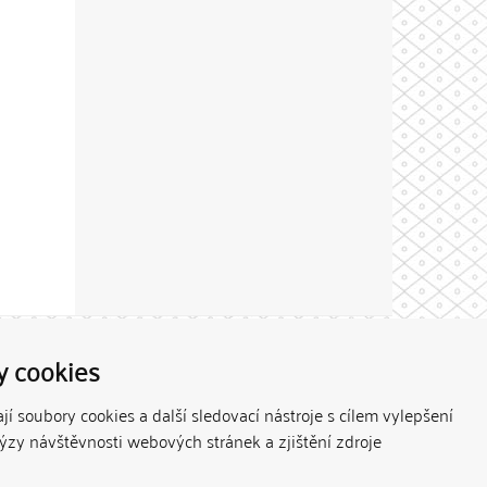
Theme by
y cookies
í soubory cookies a další sledovací nástroje s cílem vylepšení
lýzy návštěvnosti webových stránek a zjištění zdroje