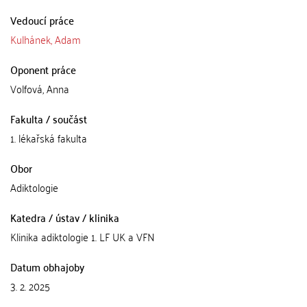
Vedoucí práce
Kulhánek, Adam
Oponent práce
Volfová, Anna
Fakulta / součást
1. lékařská fakulta
Obor
Adiktologie
Katedra / ústav / klinika
Klinika adiktologie 1. LF UK a VFN
Datum obhajoby
3. 2. 2025