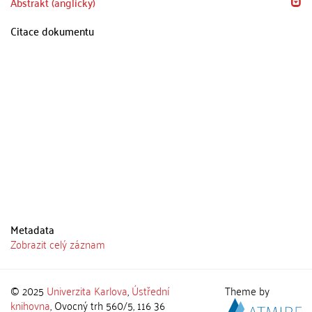
Abstrakt (anglicky)
Citace dokumentu
Metadata
Zobrazit celý záznam
© 2025
Univerzita Karlova
,
Ústřední
Theme by
knihovna
, Ovocný trh 560/5, 116 36