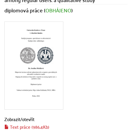
diplomová práce (
OBHÁJENO
)
Zobrazit/
otevřít
Text práce (986.4Kb)