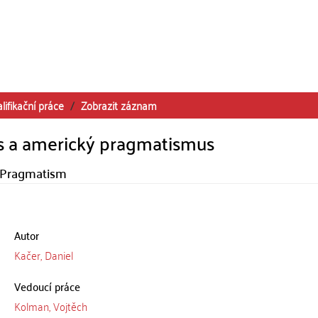
lifikační práce
Zobrazit záznam
s a americký pragmatismus
 Pragmatism
Autor
Kačer, Daniel
Vedoucí práce
Kolman, Vojtěch