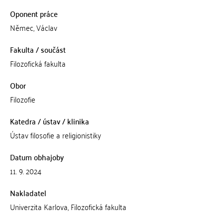
Oponent práce
Němec, Václav
Fakulta / součást
Filozofická fakulta
Obor
Filozofie
Katedra / ústav / klinika
Ústav filosofie a religionistiky
Datum obhajoby
11. 9. 2024
Nakladatel
Univerzita Karlova, Filozofická fakulta