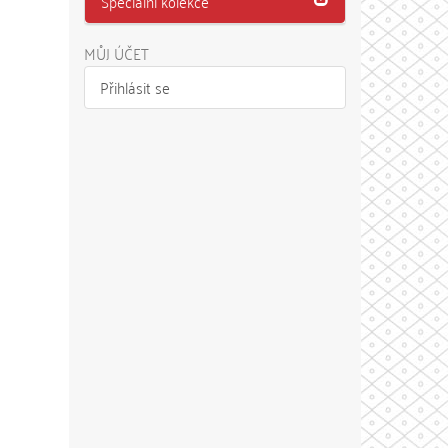
Speciální kolekce
MŮJ ÚČET
Přihlásit se