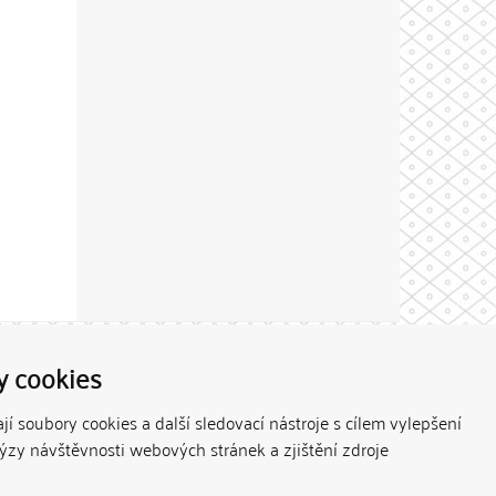
Theme by
y cookies
í soubory cookies a další sledovací nástroje s cílem vylepšení
lýzy návštěvnosti webových stránek a zjištění zdroje