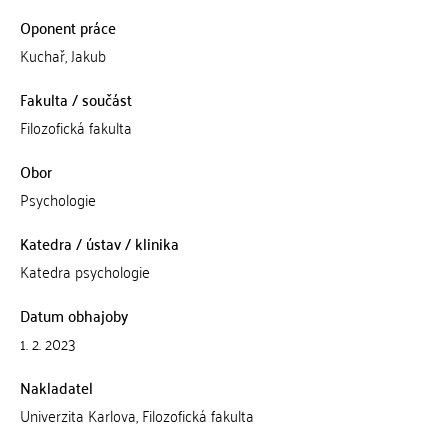
Oponent práce
Kuchař, Jakub
Fakulta / součást
Filozofická fakulta
Obor
Psychologie
Katedra / ústav / klinika
Katedra psychologie
Datum obhajoby
1. 2. 2023
Nakladatel
Univerzita Karlova, Filozofická fakulta