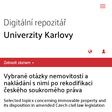
Přeskočit na obsah
Přepn
navig
Zobrazit záznam
Vybrané otázky nemovitostí a
nakládání s nimi po rekodifikaci
českého soukromého práva
Selected topics concerning immovable property and
its disposition in amended Czech civil law legislation