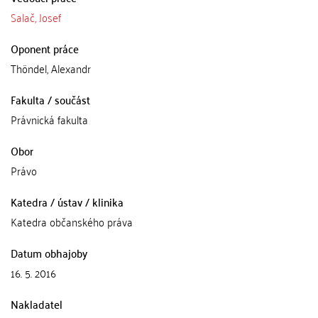
Salač, Josef
Oponent práce
Thöndel, Alexandr
Fakulta / součást
Právnická fakulta
Obor
Právo
Katedra / ústav / klinika
Katedra občanského práva
Datum obhajoby
16. 5. 2016
Nakladatel