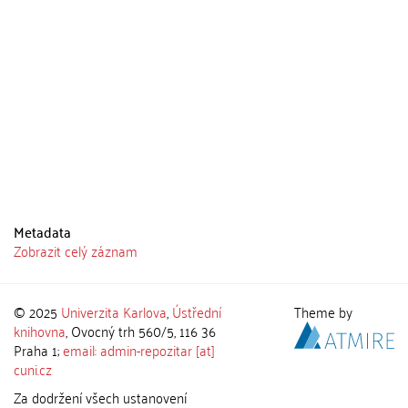
Metadata
Zobrazit celý záznam
© 2025
Univerzita Karlova
,
Ústřední
Theme by
knihovna
, Ovocný trh 560/5, 116 36
Praha 1;
email: admin-repozitar [at]
cuni.cz
Za dodržení všech ustanovení