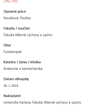
Šifta, Petr
Oponent práce
Nováková, Pavlína
Fakulta / součást
Fakulta tělesné výchovy a sportu
Obor
Fyzioterapie
Katedra / ústav / klinika
Anatomie a biomechanika
Datum obhajoby
26. 1. 2015
Nakladatel
Univerzita Karlova, Fakulta tělesné výchovy a sportu