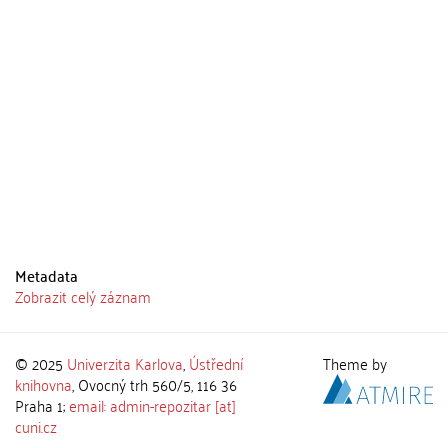
Metadata
Zobrazit celý záznam
© 2025
Univerzita Karlova
,
Ústřední
Theme by
knihovna
, Ovocný trh 560/5, 116 36
Praha 1;
email: admin-repozitar [at]
cuni.cz