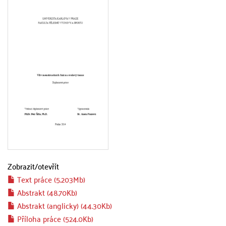
Zobrazit/
otevřít
Text práce (5.203Mb)
Abstrakt (48.70Kb)
Abstrakt (anglicky) (44.30Kb)
Příloha práce (524.0Kb)