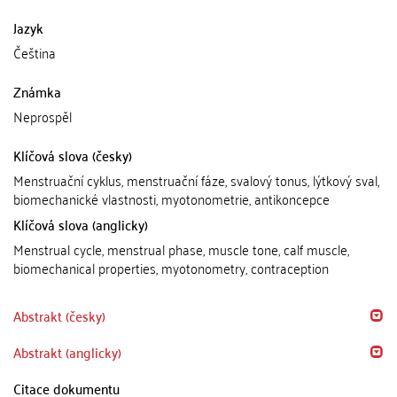
Jazyk
Čeština
Známka
Neprospěl
Klíčová slova (česky)
Menstruační cyklus, menstruační fáze, svalový tonus, lýtkový sval,
biomechanické vlastnosti, myotonometrie, antikoncepce
Klíčová slova (anglicky)
Menstrual cycle, menstrual phase, muscle tone, calf muscle,
biomechanical properties, myotonometry, contraception
Abstrakt (česky)
Abstrakt (anglicky)
Citace dokumentu