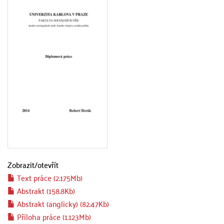
Zobrazit/
otevřít
Text práce (2.175Mb)
Abstrakt (158.8Kb)
Abstrakt (anglicky) (82.47Kb)
Příloha práce (1.123Mb)