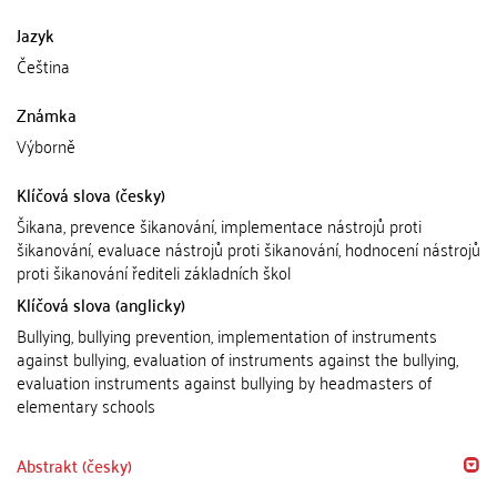
Jazyk
Čeština
Známka
Výborně
Klíčová slova (česky)
Šikana, prevence šikanování, implementace nástrojů proti
šikanování, evaluace nástrojů proti šikanování, hodnocení nástrojů
proti šikanování řediteli základních škol
Klíčová slova (anglicky)
Bullying, bullying prevention, implementation of instruments
against bullying, evaluation of instruments against the bullying,
evaluation instruments against bullying by headmasters of
elementary schools
Abstrakt (česky)