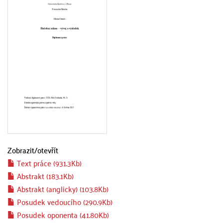
Zobrazit/
otevřít
Text práce (931.3Kb)
Abstrakt (183.1Kb)
Abstrakt (anglicky) (103.8Kb)
Posudek vedoucího (290.9Kb)
Posudek oponenta (41.80Kb)