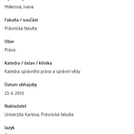
Millerová, Ivana
Fakulta / součást
Právnická fakulta
Obor
Právo
Katedra / ústav / klinika
Katedra správního práva a správní vědy
Datum obhajoby
23. 6. 2015
Nakladatel
Univerzita Karlova, Právnická fakulta
Jazyk