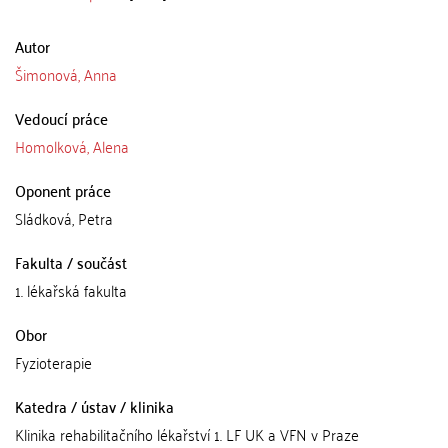
Autor
Šimonová, Anna
Vedoucí práce
Homolková, Alena
Oponent práce
Sládková, Petra
Fakulta / součást
1. lékařská fakulta
Obor
Fyzioterapie
Katedra / ústav / klinika
Klinika rehabilitačního lékařství 1. LF UK a VFN v Praze