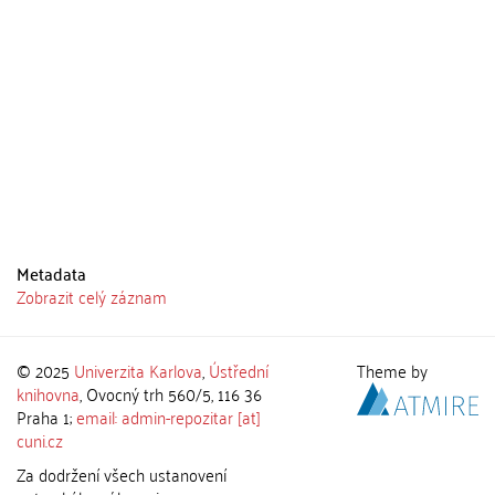
Metadata
Zobrazit celý záznam
© 2025
Univerzita Karlova
,
Ústřední
Theme by
knihovna
, Ovocný trh 560/5, 116 36
Praha 1;
email: admin-repozitar [at]
cuni.cz
Za dodržení všech ustanovení