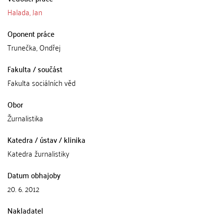
Halada, Jan
Oponent práce
Trunečka, Ondřej
Fakulta / součást
Fakulta sociálních věd
Obor
Žurnalistika
Katedra / ústav / klinika
Katedra žurnalistiky
Datum obhajoby
20. 6. 2012
Nakladatel