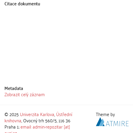
Citace dokumentu
Metadata
Zobrazit celý záznam
© 2025
Univerzita Karlova
,
Ústřední
Theme by
knihovna
, Ovocný trh 560/5, 116 36
Praha 1;
email: admin-repozitar [at]
cuni.cz