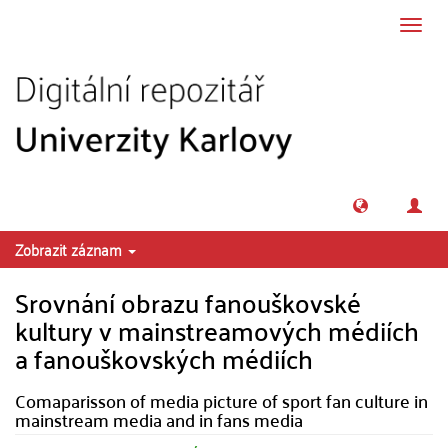
Přeskočit na obsah
Přepn
navig
Zobrazit záznam
Srovnání obrazu fanouškovské
kultury v mainstreamových médiích
a fanouškovských médiích
Comaparisson of media picture of sport fan culture in
mainstream media and in fans media