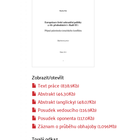
Zobrazit/
otevřít
Text práce (838.9Kb)
Abstrakt (46.30Kb)
Abstrakt (anglicky) (48.07Kb)
Posudek vedoucího (116.9Kb)
Posudek oponenta (117.0Kb)
Záznam o průběhu obhajoby (1.096Mb)
Trvalý odkaz