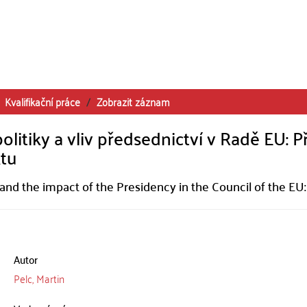
Kvalifikační práce
Zobrazit záznam
litiky a vliv předsednictví v Radě EU: P
ktu
and the impact of the Presidency in the Council of the EU
Autor
Pelc, Martin