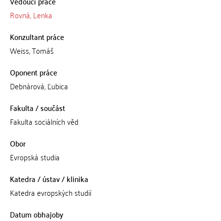
Vedoucí práce
Rovná, Lenka
Konzultant práce
Weiss, Tomáš
Oponent práce
Debnárová, Ľubica
Fakulta / součást
Fakulta sociálních věd
Obor
Evropská studia
Katedra / ústav / klinika
Katedra evropských studií
Datum obhajoby