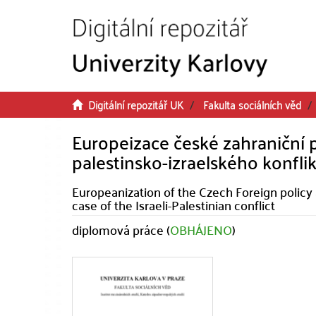
Přeskočit na obsah
Digitální repozitář UK
Fakulta sociálních věd
Europeizace české zahraniční po
palestinsko-izraelského konfli
Europeanization of the Czech Foreign policy 
case of the Israeli-Palestinian conflict
diplomová práce (
OBHÁJENO
)