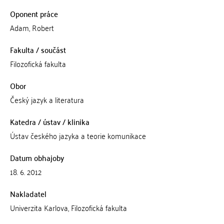
Oponent práce
Adam, Robert
Fakulta / součást
Filozofická fakulta
Obor
Český jazyk a literatura
Katedra / ústav / klinika
Ústav českého jazyka a teorie komunikace
Datum obhajoby
18. 6. 2012
Nakladatel
Univerzita Karlova, Filozofická fakulta