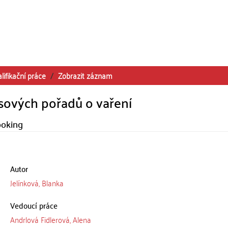
lifikační práce
Zobrazit záznam
sových pořadů o vaření
ooking
Autor
Jelínková, Blanka
Vedoucí práce
Andrlová Fidlerová, Alena