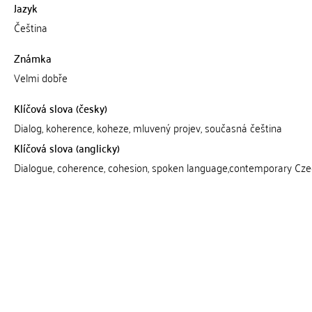
Jazyk
Čeština
Známka
Velmi dobře
Klíčová slova (česky)
Dialog, koherence, koheze, mluvený projev, současná čeština
Klíčová slova (anglicky)
Dialogue, coherence, cohesion, spoken language,contemporary Cz