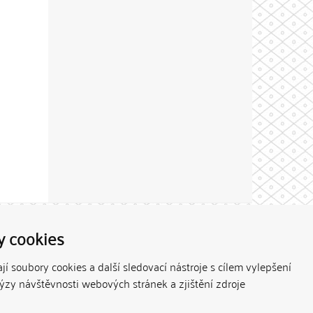
Theme by
y cookies
í soubory cookies a další sledovací nástroje s cílem vylepšení
lýzy návštěvnosti webových stránek a zjištění zdroje