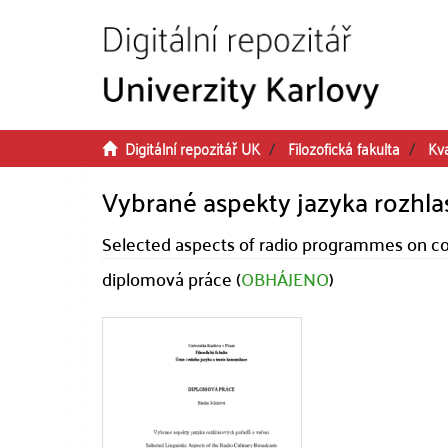
Přeskočit na obsah
Digitální repozitář UK
Filozofická fakulta
Kva
Vybrané aspekty jazyka rozhla
Selected aspects of radio programmes on c
diplomová práce (
OBHÁJENO
)