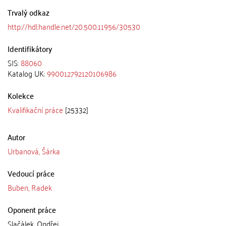
Trvalý odkaz
http://hdl.handle.net/20.500.11956/30530
Identifikátory
SIS:
88060
Katalog UK:
990012792120106986
Kolekce
Kvalifikační práce
[25332]
Autor
Urbanová, Šárka
Vedoucí práce
Buben, Radek
Oponent práce
Slačálek, Ondřej