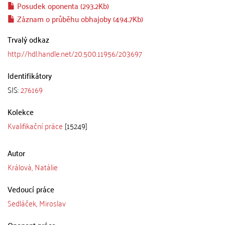
Posudek oponenta (293.2Kb)
Záznam o průběhu obhajoby (494.7Kb)
Trvalý odkaz
http://hdl.handle.net/20.500.11956/203697
Identifikátory
SIS:
276169
Kolekce
Kvalifikační práce
[15249]
Autor
Králová, Natálie
Vedoucí práce
Sedláček, Miroslav