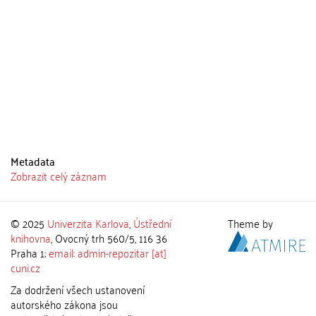
Metadata
Zobrazit celý záznam
© 2025
Univerzita Karlova
,
Ústřední
Theme by
knihovna
, Ovocný trh 560/5, 116 36
Praha 1;
email: admin-repozitar [at]
cuni.cz
Za dodržení všech ustanovení
autorského zákona jsou