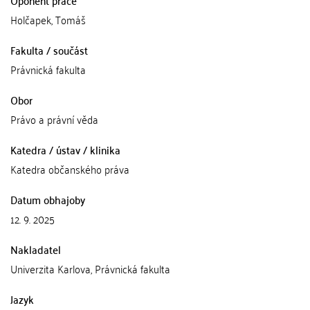
Oponent práce
Holčapek, Tomáš
Fakulta / součást
Právnická fakulta
Obor
Právo a právní věda
Katedra / ústav / klinika
Katedra občanského práva
Datum obhajoby
12. 9. 2025
Nakladatel
Univerzita Karlova, Právnická fakulta
Jazyk