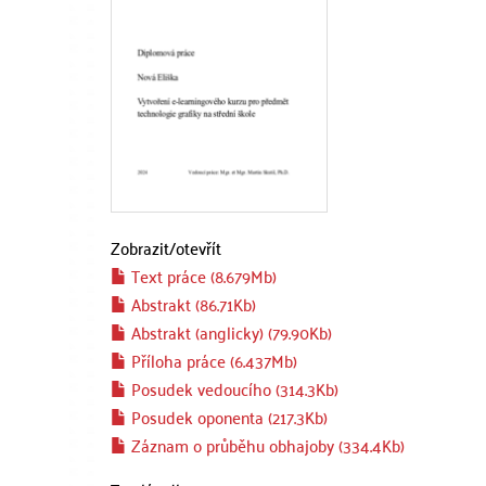
Zobrazit/
otevřít
Text práce (8.679Mb)
Abstrakt (86.71Kb)
Abstrakt (anglicky) (79.90Kb)
Příloha práce (6.437Mb)
Posudek vedoucího (314.3Kb)
Posudek oponenta (217.3Kb)
Záznam o průběhu obhajoby (334.4Kb)