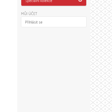
Speciální kolekce
MŮJ ÚČET
Přihlásit se