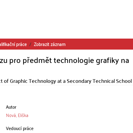
lifikační práce
Zobrazit záznam
zu pro předmět technologie grafiky na
ct of Graphic Technology at a Secondary Technical School
Autor
Nová, Eliška
Vedoucí práce