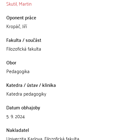
Skutil, Martin
Oponent práce
Kropáč, Jiří
Fakulta / součást
Filozofická fakulta
Obor
Pedagogika
Katedra / ústav / klinika
Katedra pedagogiky
Datum obhajoby
5. 9. 2024
Nakladatel
Univerzita Karlova, Filozofická fakulta