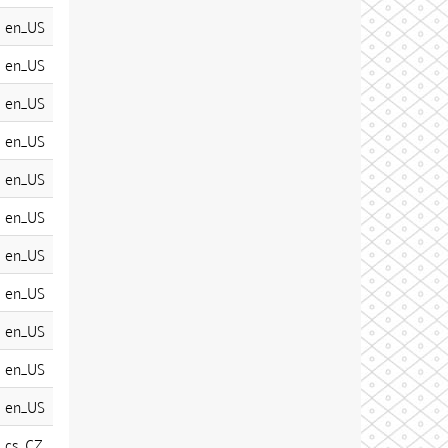
en_US
en_US
en_US
en_US
en_US
en_US
en_US
en_US
en_US
en_US
en_US
cs_CZ