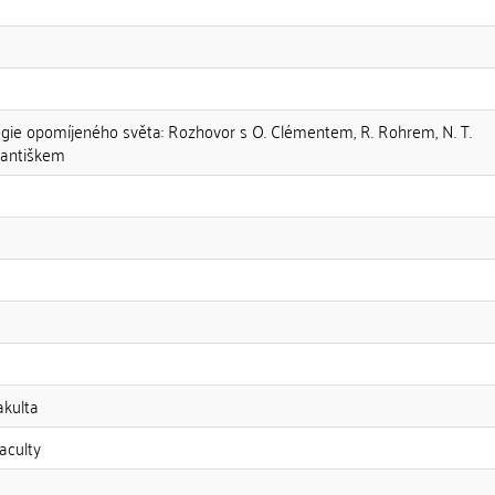
ogie opomíjeného světa: Rozhovor s O. Clémentem, R. Rohrem, N. T.
antiškem
akulta
aculty