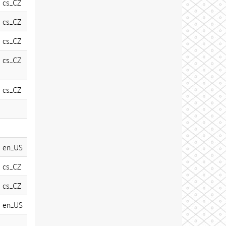
cs_CZ
cs_CZ
cs_CZ
cs_CZ
cs_CZ
en_US
cs_CZ
cs_CZ
en_US