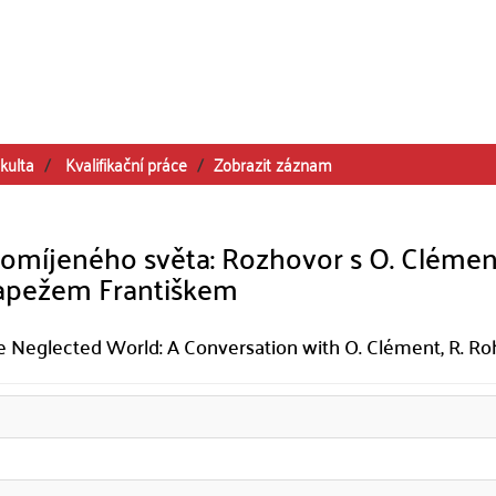
kulta
Kvalifikační práce
Zobrazit záznam
pomíjeného světa: Rozhovor s O. Cléme
papežem Františkem
 Neglected World: A Conversation with O. Clément, R. Rohr