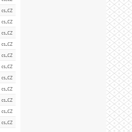
cs_CZ
cs_CZ
cs_CZ
cs_CZ
cs_CZ
cs_CZ
cs_CZ
cs_CZ
cs_CZ
cs_CZ
cs_CZ