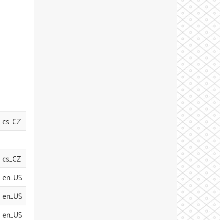
cs_CZ
cs_CZ
en_US
en_US
en_US