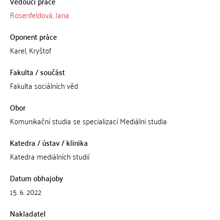
Vedoucí práce
Rosenfeldová, Jana
Oponent práce
Karel, Kryštof
Fakulta / součást
Fakulta sociálních věd
Obor
Komunikační studia se specializací Mediální studia
Katedra / ústav / klinika
Katedra mediálních studií
Datum obhajoby
15. 6. 2022
Nakladatel