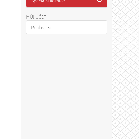
Speciální kolekce
MŮJ ÚČET
Přihlásit se