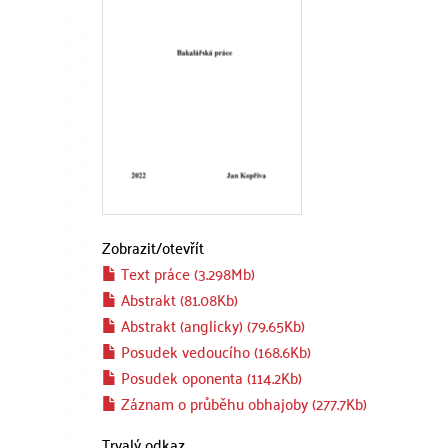
Zobrazit/
otevřít
Text práce (3.298Mb)
Abstrakt (81.08Kb)
Abstrakt (anglicky) (79.65Kb)
Posudek vedoucího (168.6Kb)
Posudek oponenta (114.2Kb)
Záznam o průběhu obhajoby (277.7Kb)
Trvalý odkaz