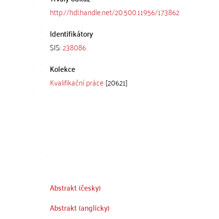
http://hdl.handle.net/20.500.11956/173862
Identifikátory
SIS:
238086
Kolekce
Kvalifikační práce
[20621]
Abstrakt (česky)
Abstrakt (anglicky)