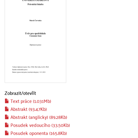
Zobrazit/
otevřít
Text práce (1.031Mb)
Abstrakt (93.47Kb)
Abstrakt (anglicky) (89.28Kb)
Posudek vedoucího (33.50Kb)
Posudek oponenta (165.8Kb)