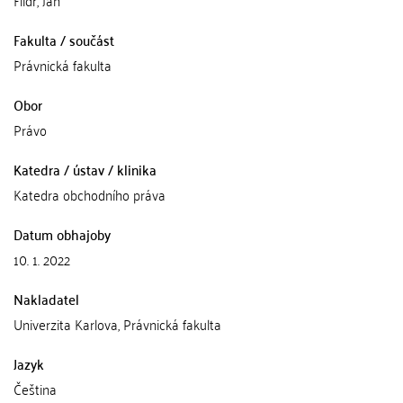
Flídr, Jan
Fakulta / součást
Právnická fakulta
Obor
Právo
Katedra / ústav / klinika
Katedra obchodního práva
Datum obhajoby
10. 1. 2022
Nakladatel
Univerzita Karlova, Právnická fakulta
Jazyk
Čeština