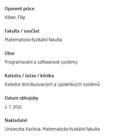
Oponent práce
Kliber, Filip
Fakulta / součást
Matematicko-fyzikální fakulta
Obor
Programování a softwarové systémy
Katedra / ústav / klinika
Katedra distribuovaných a spolehlivých systémů
Datum obhajoby
2. 7. 2021
Nakladatel
Univerzita Karlova, Matematicko-fyzikální fakulta