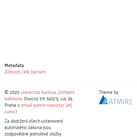
Metadata
Zobrazit celý záznam
© 2025
Univerzita Karlova
,
Ústřední
Theme by
knihovna
, Ovocný trh 560/5, 116 36
Praha 1;
email: admin-repozitar [at]
cuni.cz
Za dodržení všech ustanovení
autorského zákona jsou
zodpovědné jednotlivé složky