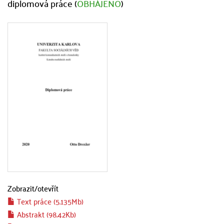
diplomová práce (
OBHÁJENO
)
Zobrazit/
otevřít
Text práce (5.135Mb)
Abstrakt (98.42Kb)