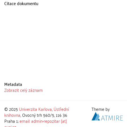
Citace dokumentu
Metadata
Zobrazit celý záznam
© 2025
Univerzita Karlova
,
Ústřední
Theme by
knihovna
, Ovocný trh 560/5, 116 36
Praha 1;
email: admin-repozitar [at]
cuni.cz