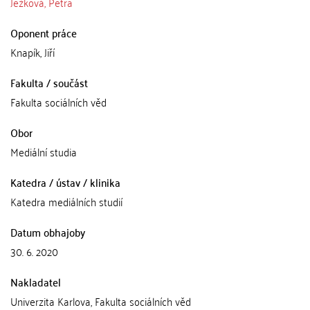
Ježková, Petra
Oponent práce
Knapík, Jiří
Fakulta / součást
Fakulta sociálních věd
Obor
Mediální studia
Katedra / ústav / klinika
Katedra mediálních studií
Datum obhajoby
30. 6. 2020
Nakladatel
Univerzita Karlova, Fakulta sociálních věd