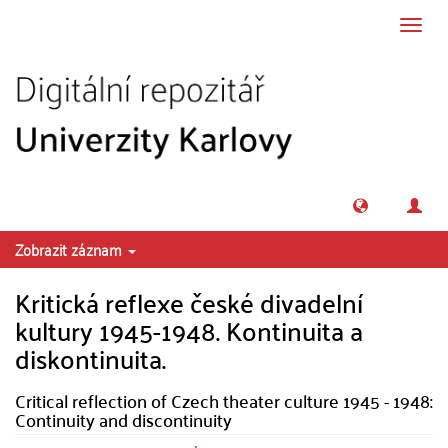
Přeskočit na obsah
Přepn
navig
Zobrazit záznam
Kritická reflexe české divadelní
kultury 1945-1948. Kontinuita a
diskontinuita.
Critical reflection of Czech theater culture 1945 - 1948:
Continuity and discontinuity