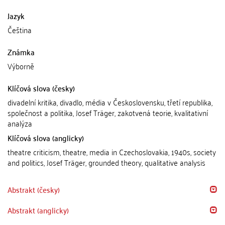
Jazyk
Čeština
Známka
Výborně
Klíčová slova (česky)
divadelní kritika, divadlo, média v Československu, třetí republika,
společnost a politika, Josef Träger, zakotvená teorie, kvalitativní
analýza
Klíčová slova (anglicky)
theatre criticism, theatre, media in Czechoslovakia, 1940s, society
and politics, Josef Träger, grounded theory, qualitative analysis
Abstrakt (česky)
Abstrakt (anglicky)