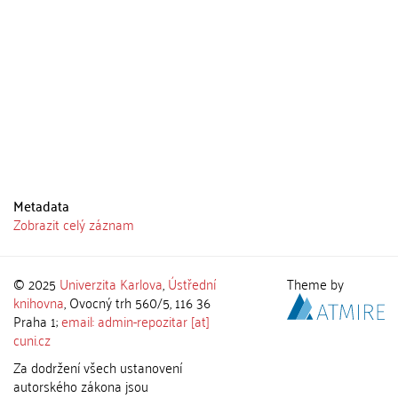
Metadata
Zobrazit celý záznam
© 2025
Univerzita Karlova
,
Ústřední
Theme by
knihovna
, Ovocný trh 560/5, 116 36
Praha 1;
email: admin-repozitar [at]
cuni.cz
Za dodržení všech ustanovení
autorského zákona jsou