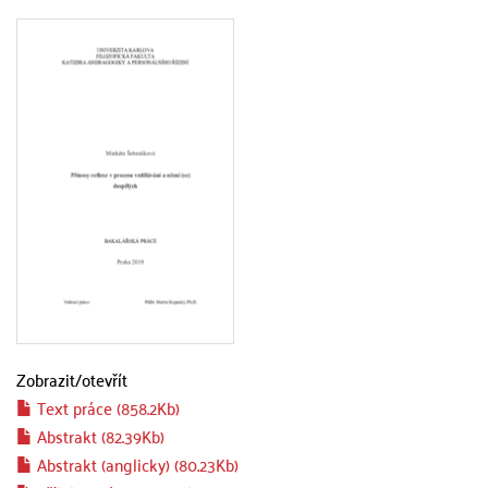
Zobrazit/
otevřít
Text práce (858.2Kb)
Abstrakt (82.39Kb)
Abstrakt (anglicky) (80.23Kb)