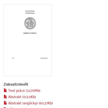
Zobrazit/
otevřít
Text práce (3.170Mb)
Abstrakt (113.0Kb)
Abstrakt (anglicky) (60.37Kb)