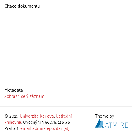
Citace dokumentu
Metadata
Zobrazit celý záznam
© 2025
Univerzita Karlova
,
Ústřední
Theme by
knihovna
, Ovocný trh 560/5, 116 36
Praha 1;
email: admin-repozitar [at]