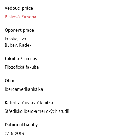
Vedoucí práce
Binková, Simona
Oponent práce
Janská, Eva
Buben, Radek
Fakulta / součást
Filozofická fakulta
Obor
Iberoamerikanistika
Katedra / ústav / klinika
Středisko ibero-amerických studií
Datum obhajoby
27. 6. 2019