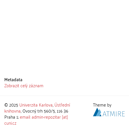
Metadata
Zobrazit celý záznam
© 2025
Univerzita Karlova
,
Ústřední
Theme by
knihovna
, Ovocný trh 560/5, 116 36
Praha 1;
email: admin-repozitar [at]
cuni.cz