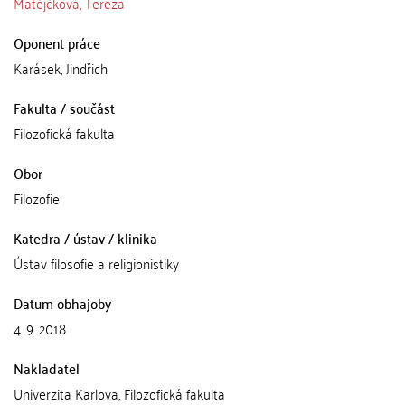
Matějčková, Tereza
Oponent práce
Karásek, Jindřich
Fakulta / součást
Filozofická fakulta
Obor
Filozofie
Katedra / ústav / klinika
Ústav filosofie a religionistiky
Datum obhajoby
4. 9. 2018
Nakladatel
Univerzita Karlova, Filozofická fakulta