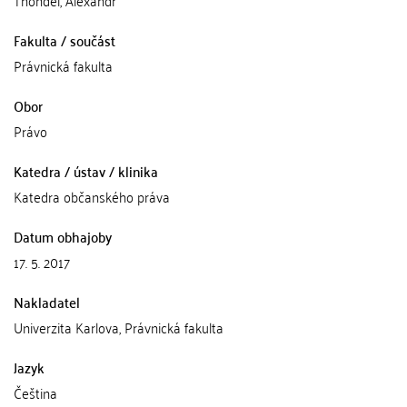
Fakulta / součást
Právnická fakulta
Obor
Právo
Katedra / ústav / klinika
Katedra občanského práva
Datum obhajoby
17. 5. 2017
Nakladatel
Univerzita Karlova, Právnická fakulta
Jazyk
Čeština