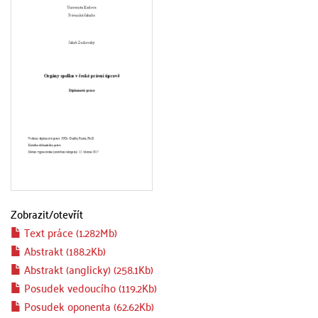
Zobrazit/
otevřít
Text práce (1.282Mb)
Abstrakt (188.2Kb)
Abstrakt (anglicky) (258.1Kb)
Posudek vedoucího (119.2Kb)
Posudek oponenta (62.62Kb)