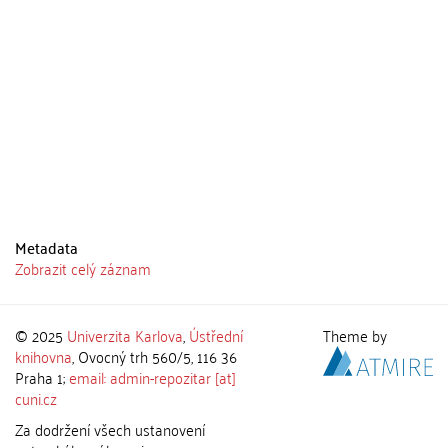
Metadata
Zobrazit celý záznam
© 2025
Univerzita Karlova
,
Ústřední
Theme by
knihovna
, Ovocný trh 560/5, 116 36
Praha 1;
email: admin-repozitar [at]
cuni.cz
Za dodržení všech ustanovení