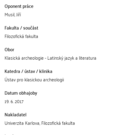
Oponent práce
Musil, Jiří
Fakulta / součást
Filozofická fakulta
Obor
Klasická archeologie - Latinský jazyk a literatura
Katedra / ústav / klinika
Ústav pro klasickou archeologii
Datum obhajoby
19. 6. 2017
Nakladatel
Univerzita Karlova, Filozofická fakulta