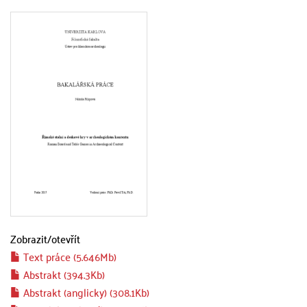
Zobrazit/
otevřít
Text práce (5.646Mb)
Abstrakt (394.3Kb)
Abstrakt (anglicky) (308.1Kb)