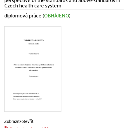
Czech health care system
diplomová práce (
OBHÁJENO
)
Zobrazit/
otevřít