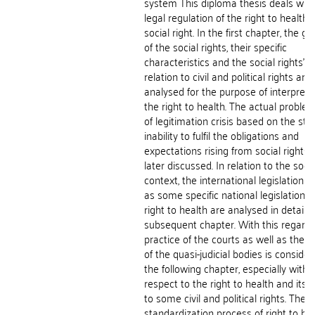
system This diploma thesis deals with
legal regulation of the right to health 
social right. In the first chapter, the g
of the social rights, their specific
characteristics and the social rights' ro
relation to civil and political rights are
analysed for the purpose of interpreta
the right to health. The actual proble
of legitimation crisis based on the stat
inability to fulfil the obligations and
expectations rising from social rights 
later discussed. In relation to the soci
context, the international legislation a
as some specific national legislation o
right to health are analysed in detail w
subsequent chapter. With this regard,
practice of the courts as well as the p
of the quasi-judicial bodies is consider
the following chapter, especially with
respect to the right to health and its r
to some civil and political rights. The
standardization process of right to he