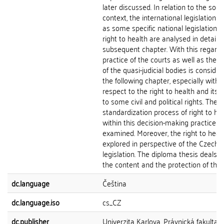
later discussed. In relation to the soci
context, the international legislation a
as some specific national legislation o
right to health are analysed in detail w
subsequent chapter. With this regard,
practice of the courts as well as the p
of the quasi-judicial bodies is consider
the following chapter, especially with
respect to the right to health and its r
to some civil and political rights. The
standardization process of right to he
within this decision-making practice is
examined. Moreover, the right to healt
explored in perspective of the Czech
legislation. The diploma thesis deals w
the content and the protection of the...
dc.language
Čeština
dc.language.iso
cs_CZ
dc.publisher
Univerzita Karlova, Právnická fakulta