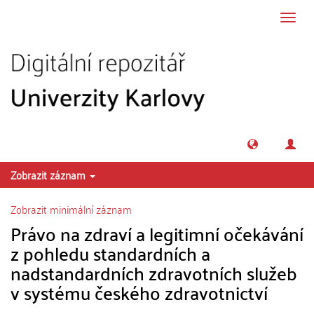
Přeskočit na obsah
Přepn
navig
Zobrazit záznam
Zobrazit minimální záznam
Právo na zdraví a legitimní očekávání
z pohledu standardních a
nadstandardních zdravotních služeb
v systému českého zdravotnictví