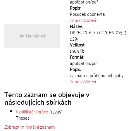
application/pdf
Popis:
Posudek oponenta
Zobrazit/
otevřít
Název:
DPZH_2016_2_11220_HS1015_3
5391 ...
Velikost:
150.9Kb
Formát:
application/pdf
Popis:
Záznam o průběhu obhajoby
Zobrazit/
otevřít
Tento záznam se objevuje v
následujících sbírkách
Kvalifikační práce
[15249]
Theses
Zobrazit minimální záznam