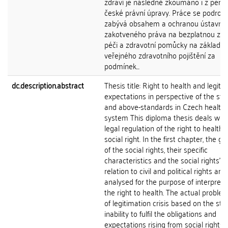
zdraví je následně zkoumáno i z persp
české právní úpravy. Práce se podrob
zabývá obsahem a ochranou ústavně
zakotveného práva na bezplatnou zdr
péči a zdravotní pomůcky na základě
veřejného zdravotního pojištění za
podmínek...
dc.description.abstract
Thesis title: Right to health and legiti
expectations in perspective of the st
and above-standards in Czech health 
system This diploma thesis deals with
legal regulation of the right to health 
social right. In the first chapter, the g
of the social rights, their specific
characteristics and the social rights' ro
relation to civil and political rights are
analysed for the purpose of interpreta
the right to health. The actual proble
of legitimation crisis based on the stat
inability to fulfil the obligations and
expectations rising from social rights 