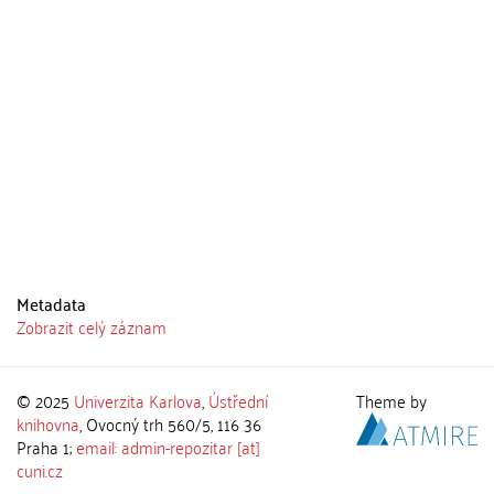
Metadata
Zobrazit celý záznam
© 2025
Univerzita Karlova
,
Ústřední
Theme by
knihovna
, Ovocný trh 560/5, 116 36
Praha 1;
email: admin-repozitar [at]
cuni.cz