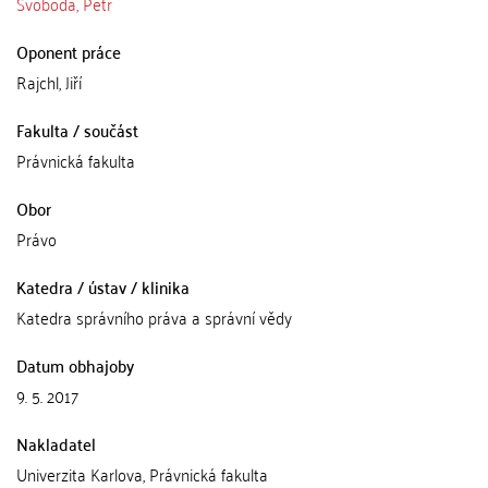
Svoboda, Petr
Oponent práce
Rajchl, Jiří
Fakulta / součást
Právnická fakulta
Obor
Právo
Katedra / ústav / klinika
Katedra správního práva a správní vědy
Datum obhajoby
9. 5. 2017
Nakladatel
Univerzita Karlova, Právnická fakulta