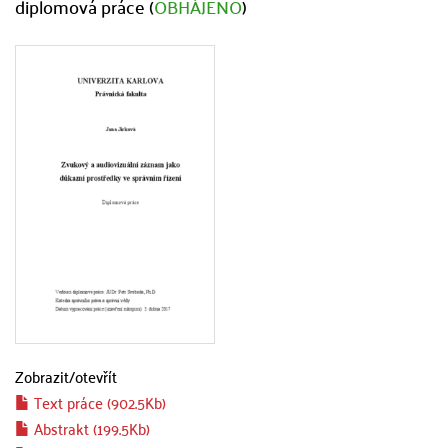
diplomová práce (
OBHÁJENO
)
Zobrazit/
otevřít
Text práce (902.5Kb)
Abstrakt (199.5Kb)