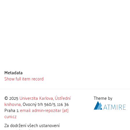
Metadata
Show full item record
© 2025
Univerzita Karlova
,
Ústřední
Theme by
knihovna
, Ovocný trh 560/5, 116 36
Praha 1;
email: admin-repozitar [at]
cuni.cz
Za dodržení všech ustanovení