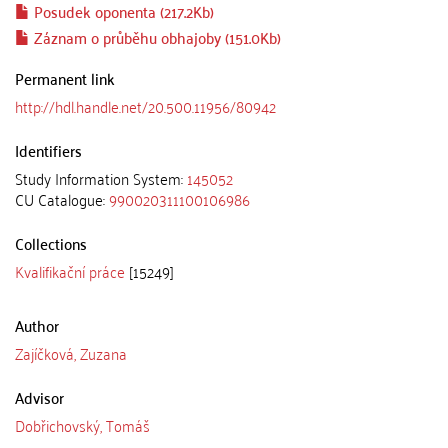
Posudek oponenta (217.2Kb)
Záznam o průběhu obhajoby (151.0Kb)
Permanent link
http://hdl.handle.net/20.500.11956/80942
Identifiers
Study Information System:
145052
CU Catalogue:
990020311100106986
Collections
Kvalifikační práce
[15249]
Author
Zajíčková, Zuzana
Advisor
Dobřichovský, Tomáš