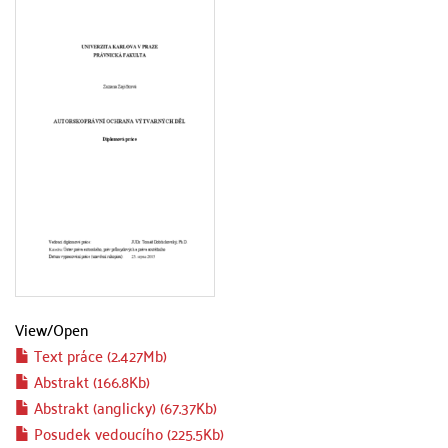
View/
Open
Text práce (2.427Mb)
Abstrakt (166.8Kb)
Abstrakt (anglicky) (67.37Kb)
Posudek vedoucího (225.5Kb)