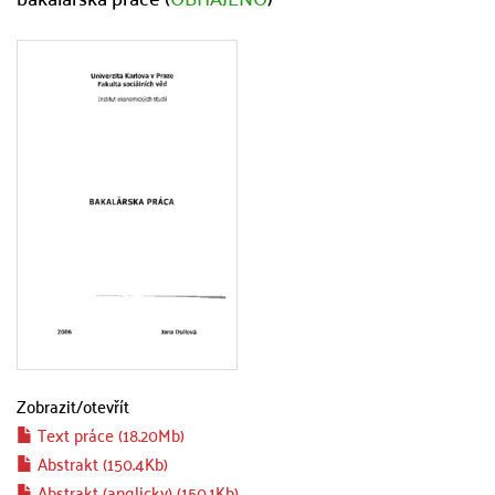
Zobrazit/
otevřít
Text práce (18.20Mb)
Abstrakt (150.4Kb)
Abstrakt (anglicky) (150.1Kb)