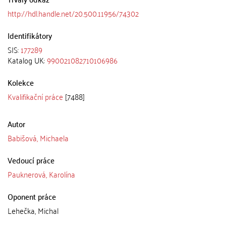
http://hdl.handle.net/20.500.11956/74302
Identifikátory
SIS:
177289
Katalog UK:
990021082710106986
Kolekce
Kvalifikační práce
[7488]
Autor
Babišová, Michaela
Vedoucí práce
Pauknerová, Karolína
Oponent práce
Lehečka, Michal