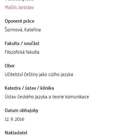
Mašín, Jaroslav
Oponent práce
Šormová, Kateřina
Fakulta / součást
Filozofická fakulta
Obor
Učitelství češtiny jako cizího jazyka
Katedra / ústav / klinika
Ústav českého jazyka a teorie komunikace
Datum obhajoby
12. 9. 2016
Nakladatel