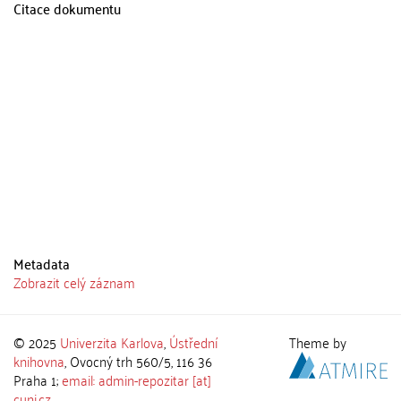
Citace dokumentu
Metadata
Zobrazit celý záznam
© 2025
Univerzita Karlova
,
Ústřední
Theme by
knihovna
, Ovocný trh 560/5, 116 36
Praha 1;
email: admin-repozitar [at]
cuni.cz