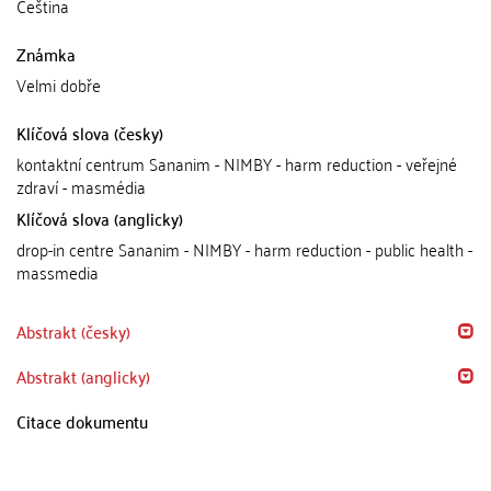
Čeština
Známka
Velmi dobře
Klíčová slova (česky)
kontaktní centrum Sananim - NIMBY - harm reduction - veřejné
zdraví - masmédia
Klíčová slova (anglicky)
drop-in centre Sananim - NIMBY - harm reduction - public health -
massmedia
Abstrakt (česky)
Abstrakt (anglicky)
Citace dokumentu